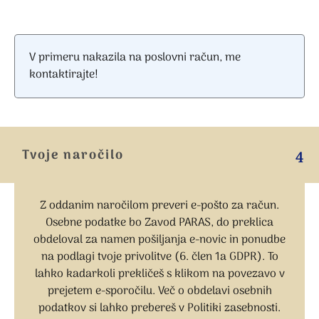
V primeru nakazila na poslovni račun, me
kontaktirajte!
Tvoje naročilo
4
Z oddanim naročilom preveri e-pošto za račun.
Osebne podatke bo Zavod PARAS, do preklica
obdeloval za namen pošiljanja e-novic in ponudbe
na podlagi tvoje privolitve (6. člen 1a GDPR). To
lahko kadarkoli prekličeš s klikom na povezavo v
prejetem e-sporočilu. Več o obdelavi osebnih
podatkov si lahko prebereš v Politiki zasebnosti.