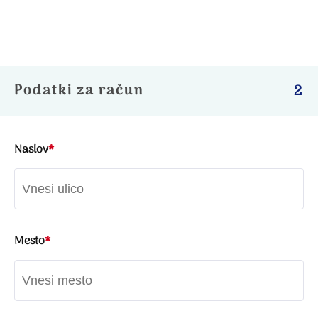
Podatki za račun
2
Naslov
*
Mesto
*