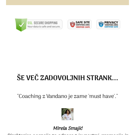
ŠE VEČ ZADOVOLJNIH STRANK...
"Coaching z Vandano je zame 'must have'."
Mirela Smajić