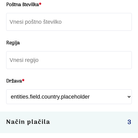
Poštna številka
*
Regija
Država
*
Način plačila
3