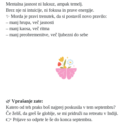
Mentalna jasnost ni luksuz, ampak temelj.
Brez nje ni intuicije, ni fokusa in prave energije.
✨ Morda je pravi trenutek, da si postaviš novo pravilo:
– manj hrupa, več jasnosti
– manj kaosa, več ritma
– manj preobremenitve, več ljubezni do sebe
🌿
Vprašanje zate:
Katero od teh praks boš najprej poskusila v tem septembru?
Če želiš, da greš še globlje, se mi pridruži na retreatu v Indiji.
👉 Prijave so odprte le še do konca septembra.