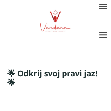
🌟 Odkrij svoj pravi jaz!
🌟