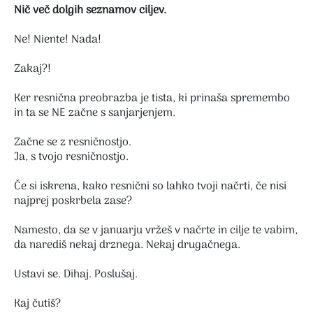
Nič več dolgih seznamov ciljev.
Ne! Niente! Nada!
Zakaj?!
Ker resnična preobrazba je tista, ki prinaša spremembo
in ta se NE začne s sanjarjenjem.
Začne se z resničnostjo.
Ja, s tvojo resničnostjo.
Če si iskrena, kako resnični so lahko tvoji načrti, če nisi
najprej poskrbela zase?
Namesto, da se v januarju vržeš v načrte in cilje te vabim,
da narediš nekaj drznega. Nekaj drugačnega.
Ustavi se. Dihaj. Poslušaj.
Kaj čutiš?