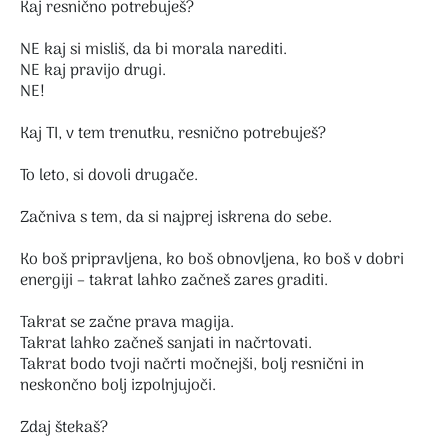
Kaj resnično potrebuješ?
NE kaj si misliš, da bi morala narediti.
NE kaj pravijo drugi.
NE!
Kaj TI, v tem trenutku, resnično potrebuješ?
To leto, si dovoli drugače.
Začniva s tem, da si najprej iskrena do sebe.
Ko boš pripravljena, ko boš obnovljena, ko boš v dobri
energiji – takrat lahko začneš zares graditi.
Takrat se začne prava magija.
Takrat lahko začneš sanjati in načrtovati.
Takrat bodo tvoji načrti močnejši, bolj resnični in
neskončno bolj izpolnjujoči.
Zdaj štekaš?