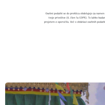
Osebni podatki se do preklica obdelujejo za namen 
tvoje privolitve (6. člen 1a GDPR). To lahko kada
prejetem e-sporočilu. Več o obdelavi osebnih podatko