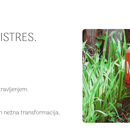
ISTRES.
dravljenjem.
in nežna transformacija,