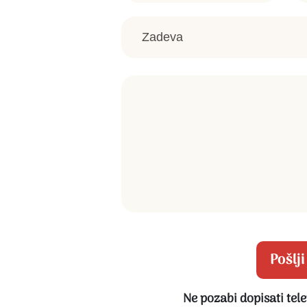
Pošlji
Ne pozabi dopisati tele