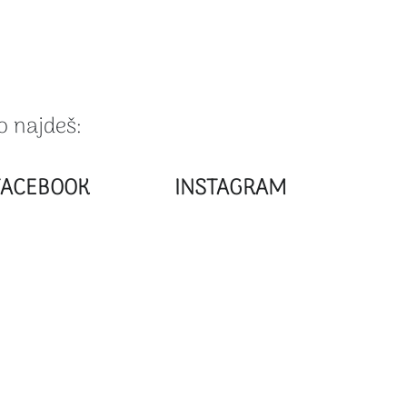
o najdeš:
FACEBOOK
INSTAGRAM