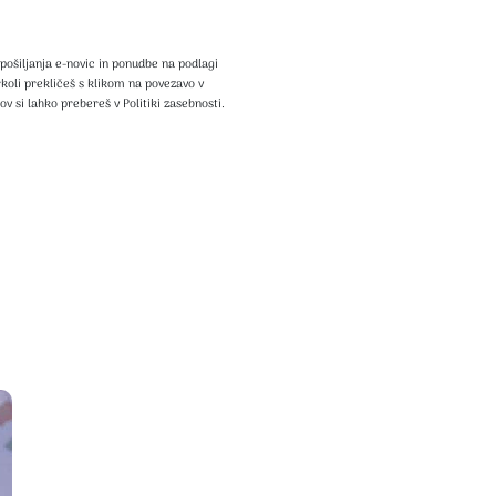
pošiljanja e-novic in ponudbe na podlagi
rkoli prekličeš s klikom na povezavo v
v si lahko prebereš v Politiki zasebnosti.