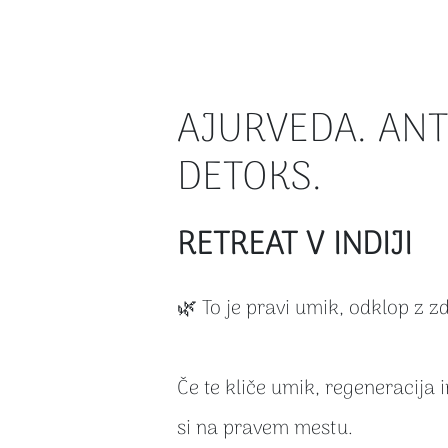
AJURVEDA. ANT
DETOKS.
RETREAT V INDIJI
🌿 To je pravi umik, odklop z z
Če te kliče umik, regeneracija 
si na pravem mestu.