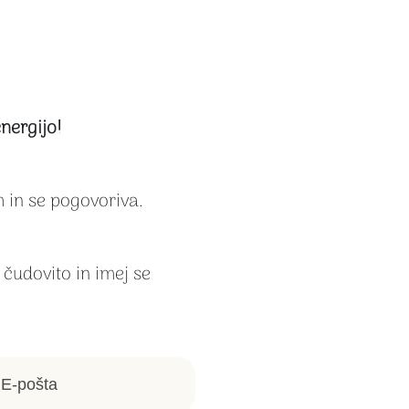
nergijo!
 in se pogovoriva.
i čudovito in imej se