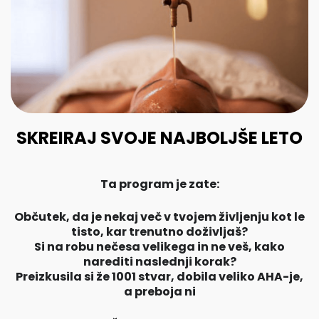
SKREIRAJ SVOJE NAJBOLJŠE LETO
Ta program je zate:
Občutek, da je nekaj več v tvojem življenju kot le
tisto, kar trenutno doživljaš?
Si na robu nečesa velikega in ne veš, kako
narediti naslednji korak?
Preizkusila si že 1001 stvar, dobila veliko AHA-je,
a preboja ni