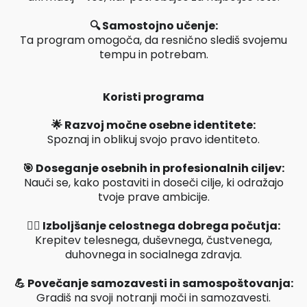
🔍 Samostojno učenje:
Ta program omogoča, da resnično slediš svojemu
tempu in potrebam.
Koristi programa
🌟 Razvoj močne osebne identitete:
Spoznaj in oblikuj svojo pravo identiteto.
🎯 Doseganje osebnih in profesionalnih ciljev:
Nauči se, kako postaviti in doseči cilje, ki odražajo
tvoje prave ambicije.
🧘‍♂️ Izboljšanje celostnega dobrega počutja:
Krepitev telesnega, duševnega, čustvenega,
duhovnega in socialnega zdravja.
💪 Povečanje samozavesti in samospoštovanja:
Gradiš na svoji notranji moči in samozavesti.