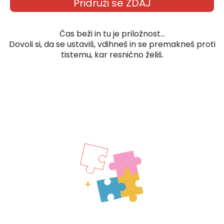
Pridruži se ZDAJ
Čas beži in tu je priložnost...
Dovoli si, da se ustaviš, vdihneš in se premakneš proti
tistemu, kar resnično želiš.