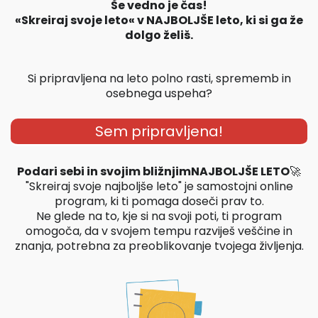
Še vedno je čas!
«Skreiraj svoje leto« v NAJBOLJŠE leto, ki si ga že
dolgo želiš.
Si pripravljena na leto polno rasti, sprememb in
osebnega uspeha?
Sem pripravljena!
Podari sebi in svojim bližnjimNAJBOLJŠE LETO
🚀
"Skreiraj svoje najboljše leto" je samostojni online
program, ki ti pomaga doseči prav to.
Ne glede na to, kje si na svoji poti, ti program
omogoča, da v svojem tempu razviješ veščine in
znanja, potrebna za preoblikovanje tvojega življenja.