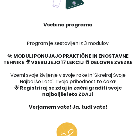
Vsebina programa
Program je sestavljen iz 3 modulov.
🛠️
MODULI PONUJAJO PRAKTIČNE IN ENOSTAVNE
TEHNIKE 🎥 VSEBUJEJO 17 LEKCIJ 📒 DELOVNE ZVEZKE
Vzemi svoje življenje v svoje roke in 'Skreiraj Svoje
Najboljše Leto'. Tvoja prihodnost te čaka!
🌟 Registriraj se zdaj in začni graditi svoje
najboljše leto ZDAJ!
Verjamem vate! Ja, tudi vate!