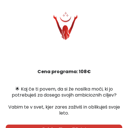
Cena programa: 108€
🌟 Kaj če ti povem, da si že nosilka moči, ki jo
potrebuješ za dosego svojih ambicioznih ciljev?
Vabim te v svet, kjer zares zaživiš in oblikuješ svoje
leto.