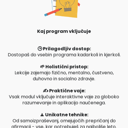
Kaj program vključuje
🕒 Prilagodljiv dostop:
Dostopaš do vsebin programa kadarkoli in kjerkoli.
🌱 Holistični pristop:
Lekcije zajemajo fizično, mentalno, čustveno,
duhovno in socialno zdravje.
✍️ Praktične vaje:
Vsak modul vključuje interaktivne vaje za globoko
razumevanje in aplikacijo naučenega.
🧘 Unikatne tehnike:
Od samoizpraševanj, omejujočih prepričanj do
afirmacij - vse, kar potrebuješ za najboljše leto.