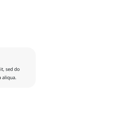
it, sed do
 aliqua.