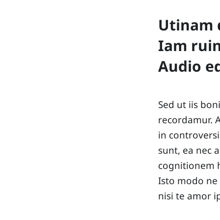
Utinam 
Iam ruin
Audio e
Sed ut iis bon
recordamur. A
in controversi
sunt, ea nec 
cognitionem h
Isto modo ne 
nisi te amor i