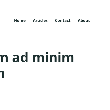
Home
Articles
Contact
About
im ad minim
m